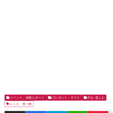
イベント、体験レポート
プレゼント、ギフト
作る･楽しむ
レシピ、食べ物