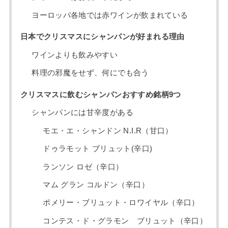
ヨーロッパ各地では赤ワインが飲まれている
日本でクリスマスにシャンパンが好まれる理由
ワインよりも飲みやすい
料理の邪魔をせず、何にでも合う
クリスマスに飲むシャンパンおすすめ銘柄9つ
シャンパンには甘辛度がある
モエ・エ・シャンドン N.I.R（甘口）
ドゥラモット ブリュット(辛口)
ランソン ロゼ（辛口）
マム グラン コルドン（辛口）
ポメリー・ブリュット・ロワイヤル（辛口）
コンテス・ド・グラモン ブリュット（辛口）