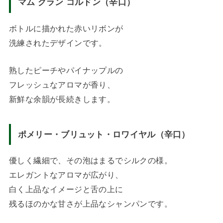
マム グラン コルドン（辛口）
ボトルに描かれた赤いリボンが
洗練されたデザインです。
熟したピーチやパイナップルの
フレッシュなアロマが香り、
新鮮な余韻が長続きします。
ポメリー・ブリュット・ロワイヤル（辛口）
優しく繊細で、その泡はまるでシルクの様。
エレガントなアロマが広がり、
白く上品なイメージと舌の上に
残るほのかな甘さが上品なシャンパンです。