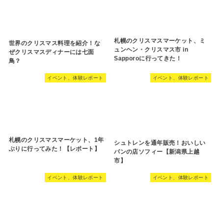
札幌のクリスマスマーケット、ミ
世界のクリスマス料理を紹介！な
ュンヘン・クリスマス市 in
ぜクリスマスディナーには七面
Sapporoに行ってきた！
鳥？
イベント、体験レポート
イベント、体験レポート
札幌のクリスマスマーケット、1年
シュトレンを通年販売！おいしい
ぶりに行ってみた！【レポート】
パンの店ソフィー【新潟県上越
市】
イベント、体験レポート
イベント、体験レポート