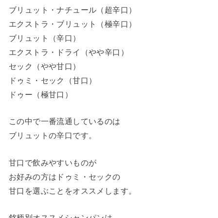
ブリュット・ナチュール（超辛口）
エクストラ・ブリュット（極辛口）
ブリュット（辛口）
エクストラ・ドライ（やや辛口）
セック（やや甘口）
ドゥミ・セック（甘口）
ドゥー（極甘口）
この中で一番流通しているのは
ブリュットの辛口です。
甘口で飲みやすいものが
お好みの方はドゥミ・セックの
甘口を選ぶことをオススメします。
銘柄別オススメシャンパンは