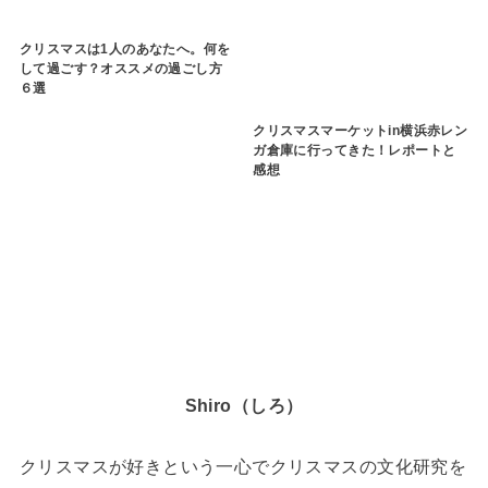
クリスマスは1人のあなたへ。何を
して過ごす？オススメの過ごし方
６選
クリスマスマーケットin横浜赤レン
ガ倉庫に行ってきた！レポートと
感想
Shiro（しろ）
クリスマスが好きという一心でクリスマスの文化研究を