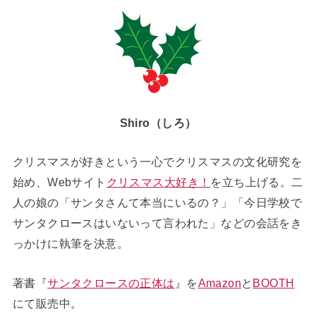
Shiro（しろ）
クリスマスが好きという一心でクリスマスの文化研究を
始め、Webサイト
クリスマス大好き！
を立ち上げる。二
人の娘の「サンタさんて本当にいるの？」「今日学校で
サンタクロースはいないって言われた」などの会話をき
っかけに執筆を決意。
著書『
サンタクロースの正体は
』を
Amazon
と
BOOTH
にて販売中。