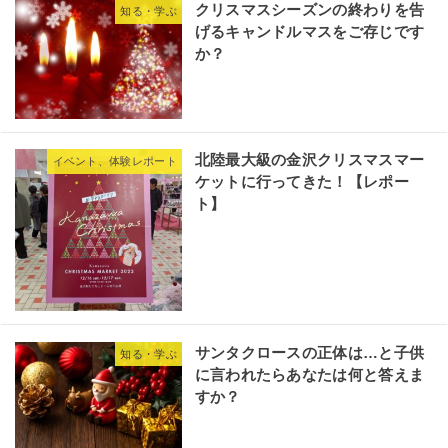
クリスマスシーズンの終わりを告
知る・学ぶ
げるキャンドルマスをご存じです
か？
北陸最大級の金沢クリスマスマー
イベント、体験レポート
ケットに行ってきた！【レポー
ト】
サンタクロースの正体は…と子供
知る・学ぶ
に言われたらあなたは何と答えま
すか？