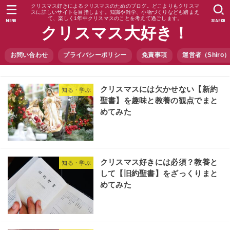
クリスマス好きによるクリスマスのためのブログ。どこよりもクリスマ
スに詳しいサイトを目指します。知識や雑学、小物づくりなども踏まえ
て、楽しく1年中クリスマスのことを考えて過ごします。
MENU
SEARCH
クリスマス大好き！
お問い合わせ
プライバシーポリシー
免責事項
運営者（Shir
クリスマスには欠かせない【新約
知る・学ぶ
聖書】を趣味と教養の観点でまと
めてみた
クリスマス好きには必須？教養と
知る・学ぶ
して【旧約聖書】をざっくりまと
めてみた