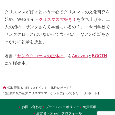
クリスマスが好きという一心でクリスマスの文化研究を
始め、Webサイト
クリスマス大好き！
を立ち上げる。二
人の娘の「サンタさんて本当にいるの？」「今日学校で
サンタクロースはいないって言われた」などの会話をき
っかけに執筆を決意。
著書『
サンタクロースの正体は
』を
Amazon
と
BOOTH
にて販売中。
HOME
作る･楽しむ
イベント、体験レポート
北陸最大級の金沢クリスマスマーケットに行ってきた！【レポート】
お問い合わせ
プライバシーポリシー
免責事項
運営者（Shiro）プロフィール