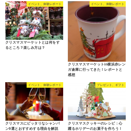
イベント、体験レポート
イベント、体験レポート
クリスマスマーケットとは何をす
るところ？楽しみ方は？
クリスマスマーケットin横浜赤レン
ガ倉庫に行ってきた！レポートと
感想
イベント、体験レポート
プレゼント、ギフト
クリスマスにピッタリなシャンパ
クリスマスクッキーのレシピ：心
ン9選とおすすめする理由を解説
躍るホリデーのお菓子を作ろう！