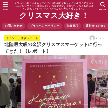
クリスマス好きによるクリスマスのためのブログ。どこよりもクリスマ
スに詳しいサイトを目指します。知識や雑学、小物づくりなども踏まえ
て、楽しく1年中クリスマスのことを考えて過ごします。
MENU
SEARCH
クリスマス大好き！
お問い合わせ
プライバシーポリシー
免責事項
運営者（Shir
shiro
イベント、体験レポート
北陸最大級の金沢クリスマスマーケットに行っ
てきた！【レポート】