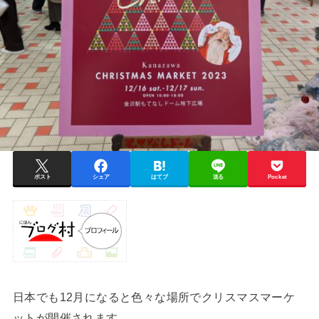
ポスト
シェア
はてブ
送る
Pocket
日本でも12月になると色々な場所でクリスマスマーケ
ットが開催されます。